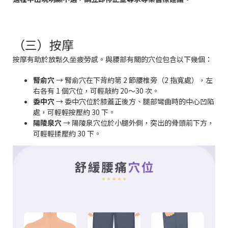
（三）按摩
按摩有助於放鬆久坐疲勞感。與腰部有關的穴位包含以下幾個：
腎俞穴
→ 腎俞穴在下背約第 2 節腰椎旁（2 指寬處），左
右各有 1 個穴位，可輕敲約 20～30 次。
委中穴
→ 委中穴位於膝蓋正後方、腿部彎曲時的中心凹陷
處，可輕輕按壓約 30 下。
陽陵泉穴
→ 陽陵泉穴位於小腿外側，突出的骨頭前下方，
可輕輕揉壓約 30 下。