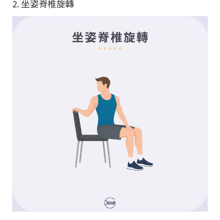
2. 坐姿脊椎旋轉