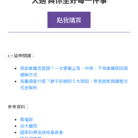
點我購買
👉 延伸閱讀：
背部痠痛怎麼辦？一文掌握上背、中背、下背痠痛原因與
緩解方式
烏龜頸是什麼？脖子前傾的 5 大原因、常見症狀與調整方
式全解析
參考資料：
衛福部
台大醫院
國家科學及技術委員會