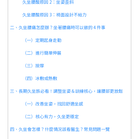
久坐腰酸原因 2：坐姿歪斜
久坐腰酸原因 3：椅面設計不給力
二、久坐腰痛怎麼辦？坐著腰痛時可以做的 4 件事
（一）定期起身走動
（二）進行簡單伸展
（三）按摩
（四）冰敷或熱敷
三、長期久坐族必看！調整坐姿＆訓練核心，讓腰部更放鬆
（一）改善坐姿，找回舒適坐感
（二）核心有力，久坐更穩定
四、久坐會怎樣？什麼情況該看醫生？常見問題一覽