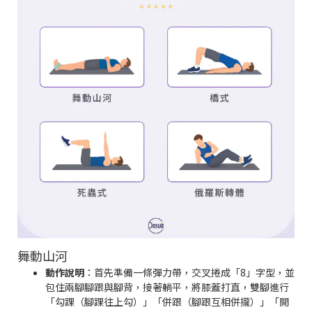
舞動山河
動作說明
：首先準備一條彈力帶，交叉捲成「8」字型，並
包住兩腳腳跟與腳背，接著躺平，將膝蓋打直，雙腳進行
「勾踝（腳踝往上勾）」「併跟（腳跟互相併攏）」「開