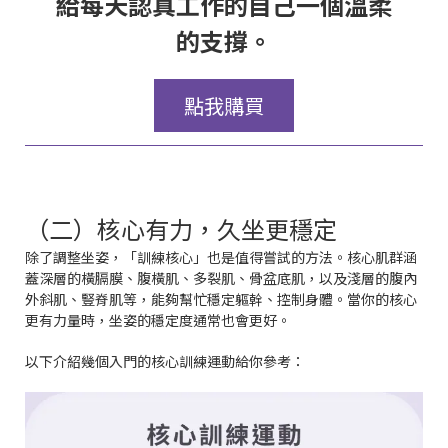
給每天認真工作的自己一個溫柔
的支撐。
點我購買
（二）核心有力，久坐更穩定
除了調整坐姿，「訓練核心」也是值得嘗試的方法。核心肌群涵
蓋深層的橫膈膜、腹橫肌、多裂肌、骨盆底肌，以及淺層的腹內
外斜肌、豎脊肌等，能夠幫忙穩定軀幹、控制身體。當你的核心
更有力量時，坐姿的穩定度通常也會更好。
以下介紹幾個入門的核心訓練運動給你參考：