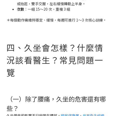
或抬起，雙手交握，左右緩慢轉動上半身。
次數
：一組 15～20 次，重複 3 組
＊每個動作需維持穩定、緩慢，每週可進行 1～3 次核心訓練。
四、久坐會怎樣？什麼情
況該看醫生？常見問題一
覽
（一）除了腰痛，久坐的危害還有哪
些？
久坐帶來的影響不只局限在腰部。
國民健康署
、
世界衛生組織