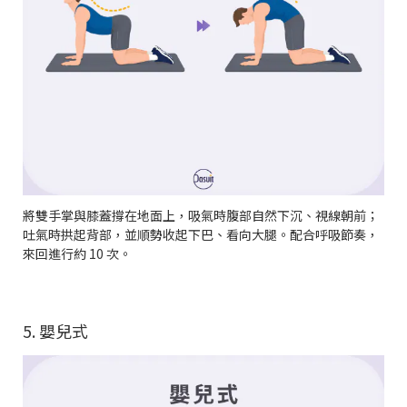
將雙手掌與膝蓋撐在地面上，吸氣時腹部自然下沉、視線朝前；
吐氣時拱起背部，並順勢收起下巴、看向大腿。配合呼吸節奏，
來回進行約 10 次。
5. 嬰兒式