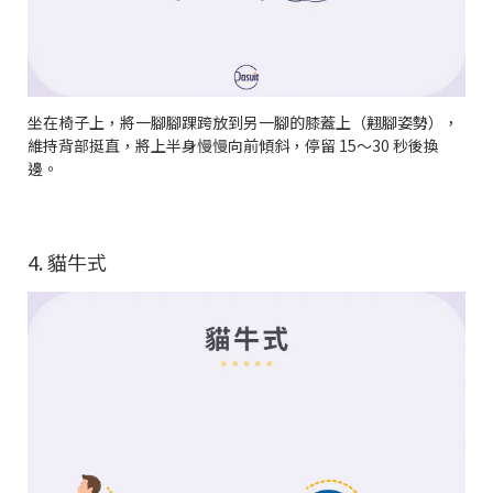
坐在椅子上，將一腳腳踝跨放到另一腳的膝蓋上（翹腳姿勢），
維持背部挺直，將上半身慢慢向前傾斜，停留 15～30 秒後換
邊。
4. 貓牛式