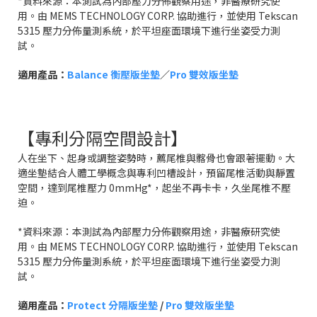
*資料來源：本測試為內部壓力分佈觀察用途，非醫療研究使
用。由 MEMS TECHNOLOGY CORP. 協助進行，並使用 Tekscan
5315 壓力分佈量測系統，於平坦座面環境下進行坐姿受力測
試。
適用產品：
Balance 衡壓版坐墊
／
Pro 雙效版坐墊
【專利分隔空間設計】
人在坐下、起身或調整姿勢時，薦尾椎與髂骨也會跟著擺動。大
適坐墊結合人體工學概念與專利凹槽設計，預留尾椎活動與靜置
空間，達到尾椎壓力 0mmHg*，起坐不再卡卡，久坐尾椎不壓
迫。
*資料來源：本測試為內部壓力分佈觀察用途，非醫療研究使
用。由 MEMS TECHNOLOGY CORP. 協助進行，並使用 Tekscan
5315 壓力分佈量測系統，於平坦座面環境下進行坐姿受力測
試。
適用產品：
Protect 分隔版坐墊
/
Pro 雙效版坐墊