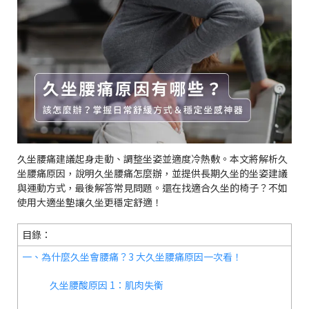
久坐腰痛建議起身走動、調整坐姿並適度冷熱敷。本文將解析久
坐腰痛原因，說明久坐腰痛怎麼辦，並提供長期久坐的坐姿建議
與運動方式，最後解答常見問題。還在找適合久坐的椅子？不如
使用大適坐墊讓久坐更穩定舒適！
目錄：
一、為什麼久坐會腰痛？3 大久坐腰痛原因一次看！
久坐腰酸原因 1：肌肉失衡