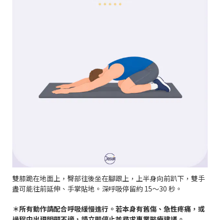
雙膝跪在地面上，臀部往後坐在腳跟上，上半身向前趴下，雙手
盡可能往前延伸、手掌貼地。深呼吸停留約 15～30 秒。
＊所有動作請配合呼吸緩慢進行。若本身有舊傷、急性疼痛，或
過程中出現明顯不適，請立即停止並尋求專業醫療建議。