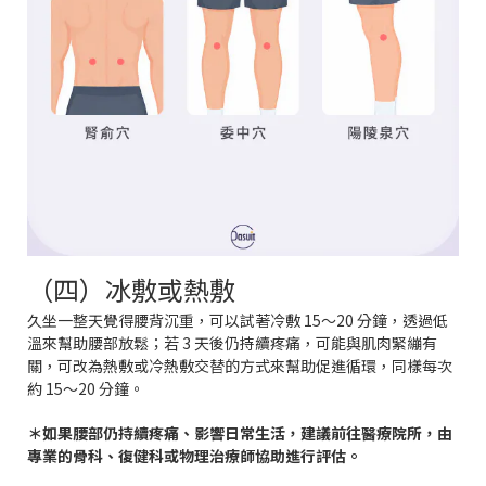
（四）冰敷或熱敷
久坐一整天覺得腰背沉重，可以試著冷敷 15～20 分鐘，透過低
溫來幫助腰部放鬆；若 3 天後仍持續疼痛，可能與肌肉緊繃有
關，可改為熱敷或冷熱敷交替的方式來幫助促進循環，同樣每次
約 15～20 分鐘。
＊如果腰部仍持續疼痛、影響日常生活，建議前往醫療院所，由
專業的骨科、復健科或物理治療師協助進行評估。