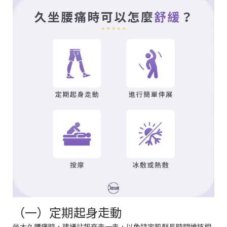
（一）定期起身走動
坐太久腰痛時，建議站起來走一走，以免特定肌群長時間維持相