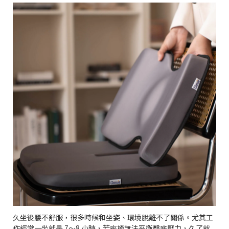
久坐後腰不舒服，很多時候和坐姿、環境脫離不了關係。尤其工
作經常一坐就是 7～8 小時，若座椅無法平衡臀底壓力，久了就