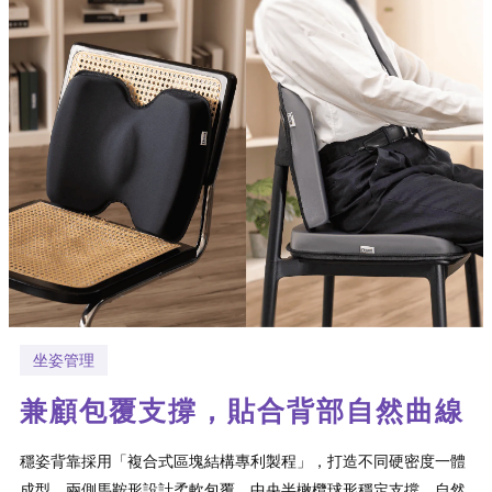
坐姿管理
兼顧包覆支撐，貼合背部自然曲線
穩姿背靠採用「複合式區塊結構專利製程」，打造不同硬密度一體
成型，兩側馬鞍形設計柔軟包覆，中央半橄欖球形穩定支撐，自然