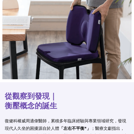
從觀察到發現｜
衡壓概念的誕生
復健科權威周適偉醫師，累積多年臨床經驗與專業領域研究，發現
現代人久坐的困擾源自於人體
「左右不平衡*」
；醫療文獻指出，