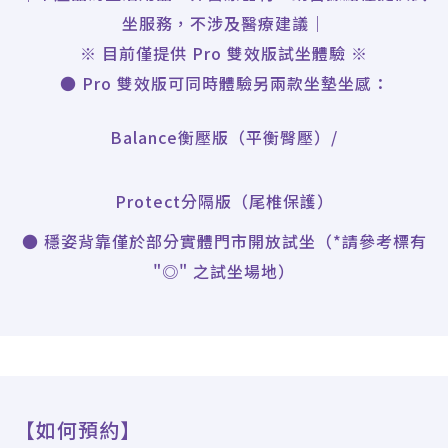
坐服務，不涉及醫療建議｜
※ 目前僅提供 Pro 雙效版試坐體驗 ※
● Pro 雙效版可同時體驗另兩款坐墊坐感：
Balance衡壓版（平衡臀壓）/
Protect分隔版（尾椎保護）
● 穩姿背靠僅於部分實體門市開放試坐（*請參考標有
"◎" 之試坐場地）
【如何預約】