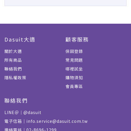
Dasuit大適
顧客服務
關於大適
保固登錄
所有商品
常見問題
聯絡我們
哪裡試坐
隱私權政策
購物須知
會員專區
聯絡我們
LINE＠｜@dasuit
電子信箱｜info.service@dasuit.com.tw
連絡電話｜02-8696-1299